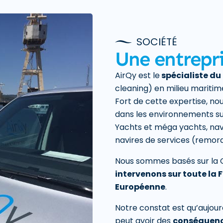
SOCIÉTÉ
Une entrepr
AirQy est le
spécialiste du
cleaning) en milieu maritim
Fort de cette expertise, nou
dans les environnements su
Yachts et méga yachts, navi
navires de services (remorq
Nous sommes basés sur la Ci
intervenons sur toute la 
Européenne
.
Notre constat est qu’aujourd
peut avoir des
conséquenc