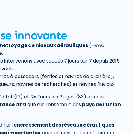
ise innovante
 nettoyage de réseaux aérauliques
(HVAC
e.
s intervenons avec succès 7 jours sur 7 depuis 2015,
ivants:
res à passagers (ferries et navires de croisière),
ueurs, navires de recherches) et navires fluviaux.
otat (13) et Six Fours les Plages (83) et nous
France
ainsi que sur l’ensemble des
pays de l’Union
’hui l’
encrassement des réseaux aérauliques
es importantes
pour un navire et son équipage :