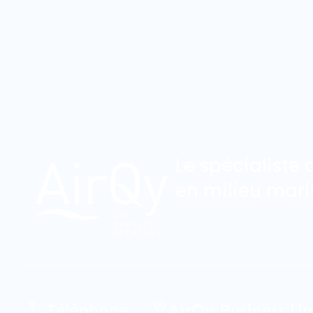
Le spécialiste
en milieu mari
Téléphone
AirQy Business Un