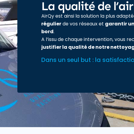
La qualité de l’ai
AirQy est ainsi la solution la plus adap
régulier
de vos réseaux et
garantir un
bord
.
A l’issu de chaque intervention, vous r
justifier la qualité de notre nettoya
Dans un seul but : la satisfacti