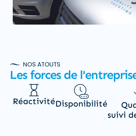
NOS ATOUTS
Les forces de l'entrepris
Réactivité
Disponibilité
Qua
suivi d