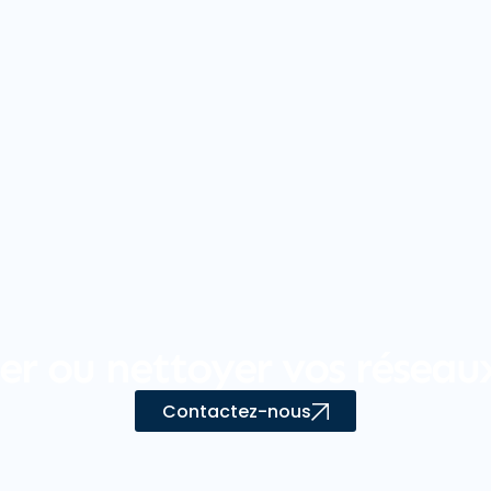
er ou nettoyer vos réseau
Contactez-nous