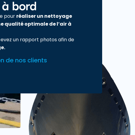
r à bord
tée pour
réaliser un nettoyage
e qualité optimale de l’air à
ecevez un rapport photos afin de
ge.
on de nos clients