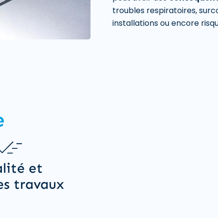
troubles respiratoires, sur
installations ou encore risq
e
lité et
es travaux