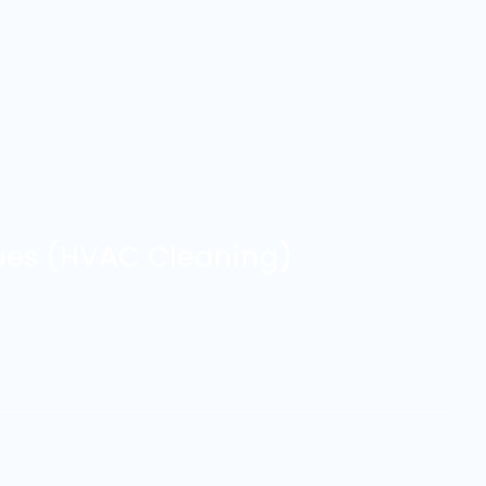
ques (HVAC Cleaning)