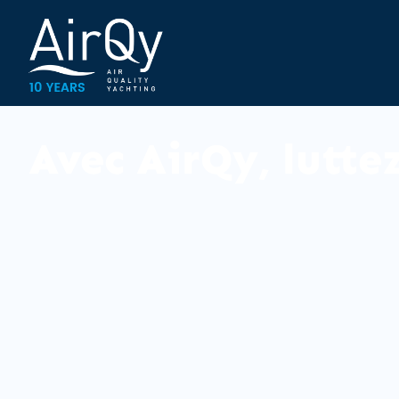
Avec AirQy, luttez