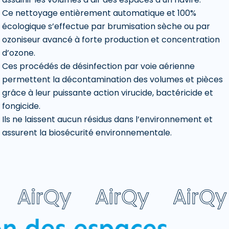
Ce nettoyage entièrement automatique et 100%
écologique s’effectue par brumisation sèche ou par
ozoniseur avancé à forte production et concentration
d’ozone.
Ces procédés de désinfection par voie aérienne
permettent la décontamination des volumes et pièces
grâce à leur puissante action virucide, bactéricide et
fongicide.
Ils ne laissent aucun résidus dans l’environnement et
assurent la biosécurité environnementale.
Qy
AirQy
AirQy
Air
s espaces
Dé