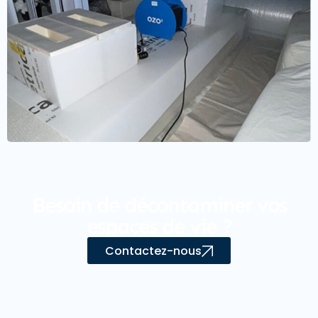
Besoin de décontaminer vos
espaces de vie ?
Contactez-nous